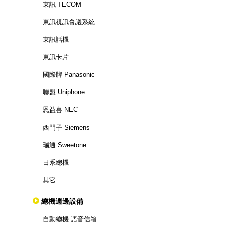
東訊 TECOM
東訊視訊會議系統
東訊話機
東訊卡片
國際牌 Panasonic
聯盟 Uniphone
恩益喜 NEC
西門子 Siemens
瑞通 Sweetone
日系總機
其它
總機週邊設備
自動總機.語音信箱