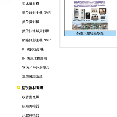
類比攝影機
數位錄影主機 DVR
數位攝影機
數位快速球攝影機
榮泰大樓社區型錄
網路錄影主機 NVR
IP 網路攝影機
IP 快速球攝影機
室內／戶外迴轉台
車牌辨識系統
監視器材週邊
收音麥克風
絞線傳輸器
訊號轉換器