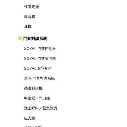
停電電池
魔音箱
耳機
門禁對講系統
SOYAL 門禁控制器
SOYAL 門禁讀卡機
SOYAL 其它配件
東訊 門禁對講系統
榮泰對講機
中繼器／門口機
護士呼叫／緊急對講
磁力鎖