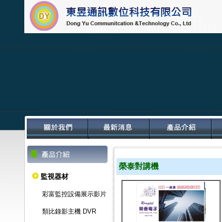
榮泰對講機
監視器材
彩富監控設備展示影片
類比錄影主機 DVR