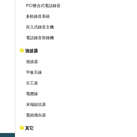
PCI整合式電話錄音
多軌錄音系統
崁入式錄音主機
電話錄音答錄機
強波器
強波器
平板天線
分工器
電纜線
末端組抗器
寬頻偶合器
其它