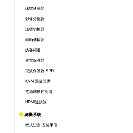
訊號延長器
影像分配器
訊號切換器
同軸傳輸器
訪客頻道
避電保護器
突波保護器 SPD
KVM 週邊設備
電源轉換控制器
HDMI連接線
總機系統
程式設定.安裝手冊